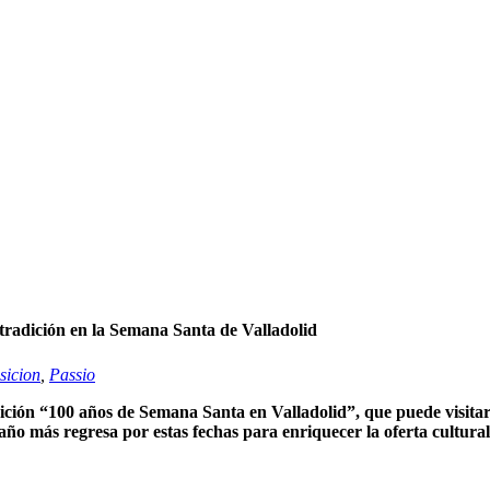
tradición en la Semana Santa de Valladolid
sicion
,
Passio
ción “100 años de Semana Santa en Valladolid”, que puede visitars
 año más regresa por estas fechas para enriquecer la oferta cultural