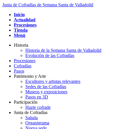
Junta de Cofradías de Semana Santa de Valladolid
Inicio
Actualidad
Procesiones
Tienda
Menú
Historia
Historia de la Semana Santa de Valladolid
Evolución de las Cofradías
Procesiones
Cofradías
Pasos
Patrimonio y Arte
Escultores y artistas relevantes
Sedes de las Cofradías
Museos y exposiciones
Pasos en 3D
Participación
Hazte cofrade
Junta de Cofradías
Saluda
Organigrama
Nueva sede