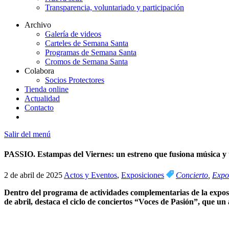
Transparencia, voluntariado y participación
Archivo
Galería de videos
Carteles de Semana Santa
Programas de Semana Santa
Cromos de Semana Santa
Colabora
Socios Protectores
Tienda online
Actualidad
Contacto
Salir del menú
PASSIO. Estampas del Viernes: un estreno que fusiona música y 
2 de abril de 2025
Actos y Eventos
,
Exposiciones
Concierto
,
Expo
Dentro del programa de actividades complementarias de la exposi
de abril, destaca el ciclo de conciertos “Voces de Pasión”, que un